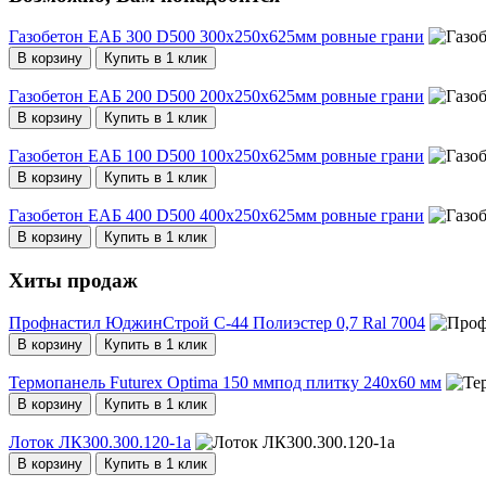
Газобетон ЕАБ 300 D500 300х250х625мм ровные грани
В корзину
Купить в 1 клик
Газобетон ЕАБ 200 D500 200х250х625мм ровные грани
В корзину
Купить в 1 клик
Газобетон ЕАБ 100 D500 100х250х625мм ровные грани
В корзину
Купить в 1 клик
Газобетон ЕАБ 400 D500 400х250х625мм ровные грани
В корзину
Купить в 1 клик
Хиты продаж
Профнастил ЮджинСтрой С-44 Полиэстер 0,7 Ral 7004
В корзину
Купить в 1 клик
Термопанель Futurex Optima 150 ммпод плитку 240х60 мм
В корзину
Купить в 1 клик
Лоток ЛК300.300.120-1а
В корзину
Купить в 1 клик