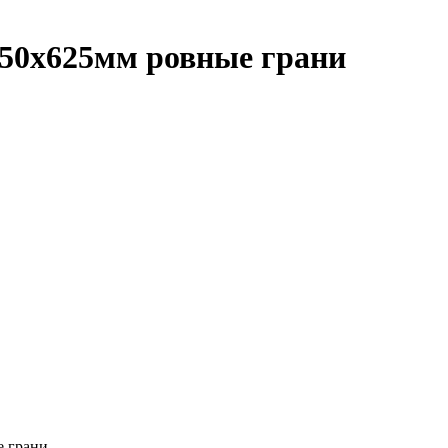
250х625мм ровные грани