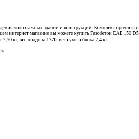
дения малоэтажных зданий и конструкций. Комплекс прочностн
ашем интернет магазине вы можете купить Газобетон ЕАБ 150 D
,50 кг, вес поддона 1370, вес сухого блока 7,4 кг.
а: