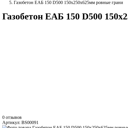
Газобетон ЕАБ 150 D500 150х250х625мм ровные грани
Газобетон ЕАБ 150 D500 150х
0 отзывов
Артикул: BS00091