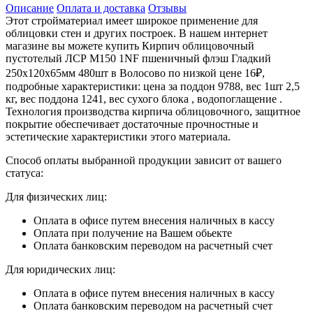
Описание
Оплата и доставка
Отзывы
Этот стройматериал имеет широкое применение для
облицовки стен и других построек. В нашем интернет
магазине вы можете купить Кирпич облицовочный
пустотелый ЛСР М150 1NF пшеничный флэш Гладкий
250х120х65мм 480шт в Волосово по низкой цене 16₽,
подробные характеристики: цена за поддон 9788, вес 1шт 2,5
кг, вес поддона 1241, вес сухого блока , водопоглащение .
Технология производства кирпича облицовочного, защитное
покрытие обеспечивает достаточные прочностные и
эстетические характеристики этого материала.
Способ оплаты выбранной продукции зависит от вашего
статуса:
Для физических лиц:
Оплата в офисе путем внесения наличных в кассу
Оплата при получение на Вашем обьекте
Оплата банковским переводом на расчетный счет
Для юридических лиц:
Оплата в офисе путем внесения наличных в кассу
Оплата банковским переводом на расчетный счет