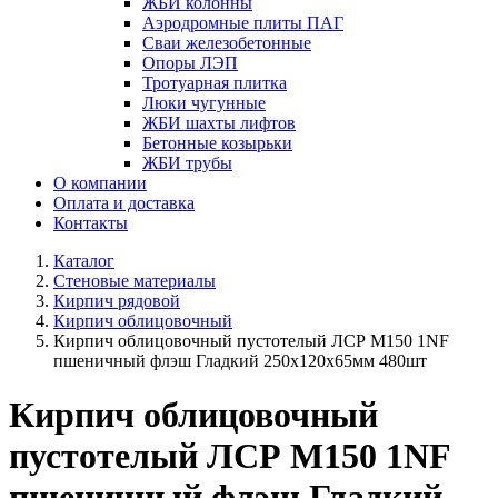
ЖБИ колонны
Аэродромные плиты ПАГ
Сваи железобетонные
Опоры ЛЭП
Тротуарная плитка
Люки чугунные
ЖБИ шахты лифтов
Бетонные козырьки
ЖБИ трубы
О компании
Оплата и доставка
Контакты
Каталог
Стеновые материалы
Кирпич рядовой
Кирпич облицовочный
Кирпич облицовочный пустотелый ЛСР М150 1NF
пшеничный флэш Гладкий 250х120х65мм 480шт
Кирпич облицовочный
пустотелый ЛСР М150 1NF
пшеничный флэш Гладкий