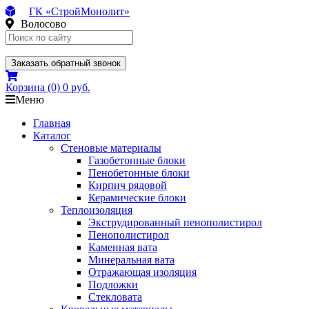
ГК «СтройМонолит»
Волосово
Заказать обратный звонок
Корзина
(0)
0 руб.
Меню
Главная
Каталог
Стеновые материалы
Газобетонные блоки
Пенобетонные блоки
Кирпич рядовой
Керамические блоки
Теплоизоляция
Экструдированный пенополистирол
Пенополистирол
Каменная вата
Минеральная вата
Отражающая изоляция
Подложки
Стекловата