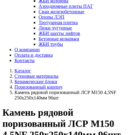
ЖБИ колонны
Аэродромные плиты ПАГ
Сваи железобетонные
Опоры ЛЭП
Тротуарная плитка
Люки чугунные
ЖБИ шахты лифтов
Бетонные козырьки
ЖБИ трубы
О компании
Оплата и доставка
Контакты
Каталог
Стеновые материалы
Керамические блоки
Поризованный кирпич
Камень рядовой поризованный ЛСР М150 4,5NF
250х250х140мм 96шт
Камень рядовой
поризованный ЛСР М150
4,5NF 250х250х140мм 96шт