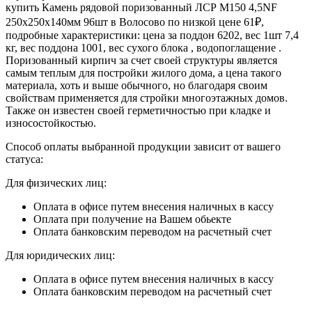
купить Камень рядовой поризованный ЛСР М150 4,5NF
250х250х140мм 96шт в Волосово по низкой цене 61₽,
подробные характеристики: цена за поддон 6202, вес 1шт 7,4
кг, вес поддона 1001, вес сухого блока , водопоглащение .
Поризованный кирпич за счет своей структуры является
самым теплым для постройки жилого дома, а цена такого
материала, хоть и выше обычного, но благодаря своим
свойствам применяется для стройки многоэтажных домов.
Также он известен своей герметичностью при кладке и
износостойкостью.
Способ оплаты выбранной продукции зависит от вашего
статуса:
Для физических лиц:
Оплата в офисе путем внесения наличных в кассу
Оплата при получение на Вашем обьекте
Оплата банковским переводом на расчетный счет
Для юридических лиц:
Оплата в офисе путем внесения наличных в кассу
Оплата банковским переводом на расчетный счет