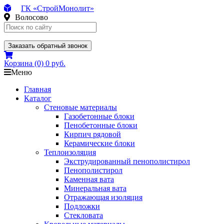
ГК «СтройМонолит»
Волосово
Заказать обратный звонок
Корзина
(0)
0 руб.
Меню
Главная
Каталог
Стеновые материалы
Газобетонные блоки
Пенобетонные блоки
Кирпич рядовой
Керамические блоки
Теплоизоляция
Экструдированный пенополистирол
Пенополистирол
Каменная вата
Минеральная вата
Отражающая изоляция
Подложки
Стекловата