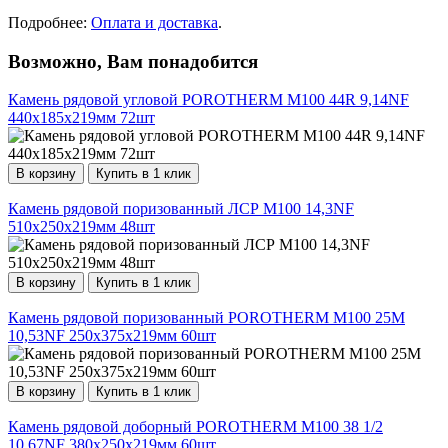
Подробнее:
Оплата и доставка
.
Возможно, Вам понадобится
Камень рядовой угловой POROTHERM М100 44R 9,14NF
440х185х219мм 72шт
В корзину
Купить в 1 клик
Камень рядовой поризованный ЛСР М100 14,3NF
510х250х219мм 48шт
В корзину
Купить в 1 клик
Камень рядовой поризованный POROTHERM М100 25М
10,53NF 250х375х219мм 60шт
В корзину
Купить в 1 клик
Камень рядовой доборный POROTHERM М100 38 1/2
10,67NF 380х250х219мм 60шт