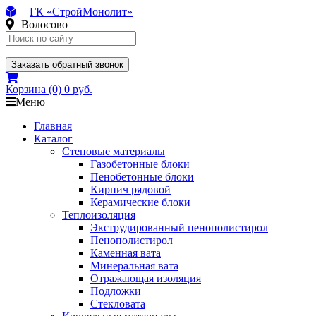
ГК «СтройМонолит»
Волосово
Заказать обратный звонок
Корзина
(0)
0 руб.
Меню
Главная
Каталог
Стеновые материалы
Газобетонные блоки
Пенобетонные блоки
Кирпич рядовой
Керамические блоки
Теплоизоляция
Экструдированный пенополистирол
Пенополистирол
Каменная вата
Минеральная вата
Отражающая изоляция
Подложки
Стекловата