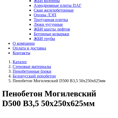
ЖБИ колонны
Аэродромные плиты ПАГ
Сваи железобетонные
Опоры ЛЭП
Тротуарная плитка
Люки чугунные
ЖБИ шахты лифтов
Бетонные козырьки
ЖБИ трубы
О компании
Оплата и доставка
Контакты
Каталог
Стеновые материалы
Пенобетонные блоки
Белорусский пенобетон
Пенобетон Могилевский D500 В3,5 50х250х625мм
Пенобетон Могилевский
D500 В3,5 50х250х625мм