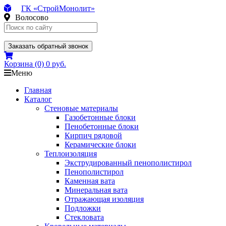
ГК «СтройМонолит»
Волосово
Заказать обратный звонок
Корзина
(0)
0 руб.
Меню
Главная
Каталог
Стеновые материалы
Газобетонные блоки
Пенобетонные блоки
Кирпич рядовой
Керамические блоки
Теплоизоляция
Экструдированный пенополистирол
Пенополистирол
Каменная вата
Минеральная вата
Отражающая изоляция
Подложки
Стекловата