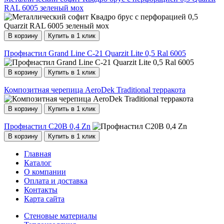
RAL 6005 зеленый мох
В корзину
Купить в 1 клик
Профнастил Grand Line С-21 Quarzit Lite 0,5 Ral 6005
В корзину
Купить в 1 клик
Композитная черепица AeroDek Traditional терракота
В корзину
Купить в 1 клик
Профнастил С20В 0,4 Zn
В корзину
Купить в 1 клик
Главная
Каталог
О компании
Оплата и доставка
Контакты
Карта сайта
Стеновые материалы