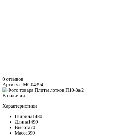
0 отзывов
Артикул: MG04394
В наличии
Характеристики
Ширина
1480
Длина
1490
Высота
70
Масса
390