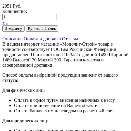
2951 Руб.
Количество:
+
-
В корзину
Купить в 1 клик
Описание
Оплата и доставка
Отзывы
В нашем интернет магазине «Монолит-Строй» товар в
точности соответствует ГОСТам Российской Федерации,
предоставлен Плиты лотков П10-3а/2 с длиной 1490 Шириной
1480 Высотой 70 Массой 390. Гарантия качества и
своевременной доставки.
Способ оплаты выбранной продукции зависит от вашего
статуса:
Для физических лиц:
Оплата в офисе путем внесения наличных в кассу
Оплата при получение на Вашем обьекте
Оплата банковским переводом на расчетный счет
Для юридических лиц:
Оплата в офисе путем внесения наличных в кассу