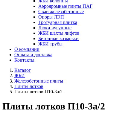
ЖБИ колонны
Аэродромные плиты ПАГ
Сваи железобетонные
Опоры ЛЭП
Тротуарная плитка
Люки чугунные
ЖБИ шахты лифтов
Бетонные козырьки
ЖБИ трубы
О компании
Оплата и доставка
Контакты
Каталог
ЖБИ
Железобетонные плиты
Плиты лотков
Плиты лотков П10-3а/2
Плиты лотков П10-3а/2