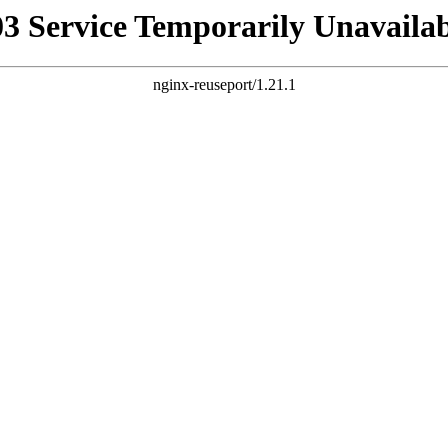
03 Service Temporarily Unavailab
nginx-reuseport/1.21.1